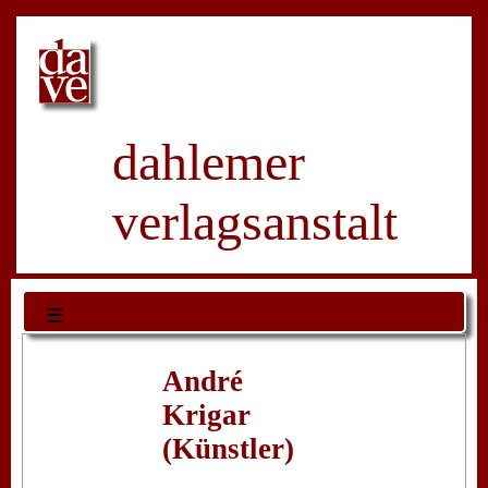
dahlemer
verlagsanstalt
≡
André
Krigar
(Künstler)