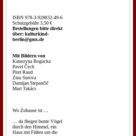
ISBN 978-3-928832-49-6
Schutzgebühr 3,50 €
Bestellungen bitte direkt
über: kulturkind-
berlin@gmx.de
Mit Bildern von
Katarzyna Bogucka
Pavel Čech
Piret Raud
Zina Surova
Damijan Stepančič
Mari Takács
Wo Zuhause ist …
… da fliegen bunte Vögel
durch den Himmel, ein
Haus mit Füßen um die