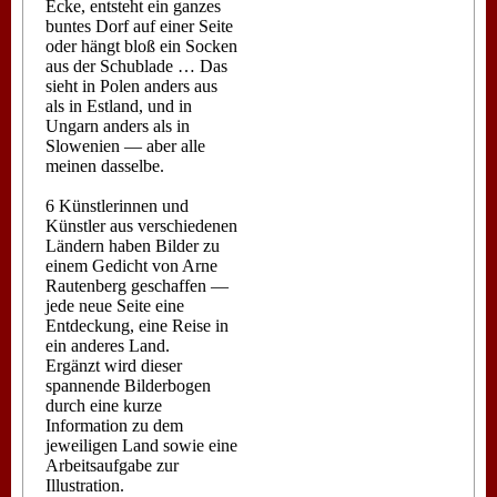
Ecke, entsteht ein ganzes
buntes Dorf auf einer Seite
oder hängt bloß ein Socken
aus der Schublade … Das
sieht in Polen anders aus
als in Estland, und in
Ungarn anders als in
Slowenien — aber alle
meinen dasselbe.
6 Künstlerinnen und
Künstler aus verschiedenen
Ländern haben Bilder zu
einem Gedicht von Arne
Rautenberg geschaffen —
jede neue Seite eine
Entdeckung, eine Reise in
ein anderes Land.
Ergänzt wird dieser
spannende Bilderbogen
durch eine kurze
Information zu dem
jeweiligen Land sowie eine
Arbeitsaufgabe zur
Illustration.